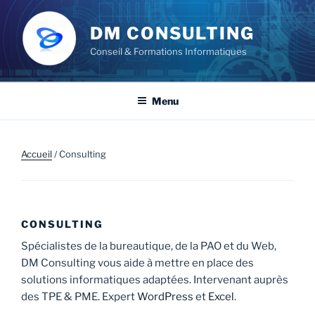
Aller
au
DM CONSULTING
contenu
Conseil & Formations Informatiques
principal
Menu
Accueil
/ Consulting
CONSULTING
Spécialistes de la bureautique, de la PAO et du Web,
DM Consulting vous aide à mettre en place des
solutions informatiques adaptées. Intervenant auprès
des TPE & PME. Expert
WordPress
et
Excel
.