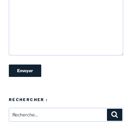
RECHERCHER :
Recherche
Recher
pour
: