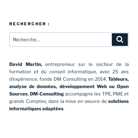
RECHERCHER :
Recherche
Recher
pour
:
David Martin,
entrepreneur sur le secteur de la
formation et du conseil informatique, avec 25 ans
d’expérience, fonde DM Consulting en 2014.
Tableurs,
analyse de données, développement Web ou Open
Sources
,
DM-Consulting
accompagne les TPE, PME et
grands Comptes, dans la mise en oeuvre de
solutions
informatiques adaptées
.