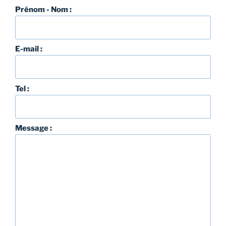
Prénom - Nom :
E-mail :
Tel :
Message :